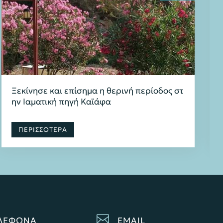
Ξεκίνησε και επίσημα η θερινή περίοδος στ
ην Ιαματική πηγή Καϊάφα
ΠΕΡΙΣΣΟΤΕΡΑ

ΛΕΦΩΝΑ
EMAIL