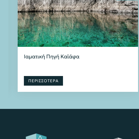
τ
Ιαματική Πηγή Καϊάφα
ΠΕΡΙΣΣΟΤΕΡΑ