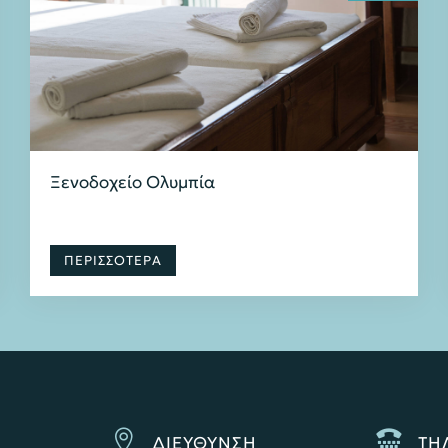
Ξενοδοχείο Ολυμπία
ΠΕΡΙΣΣΟΤΕΡΑ


ΔΙΕΥΘΥΝΣΗ
ΤΗ