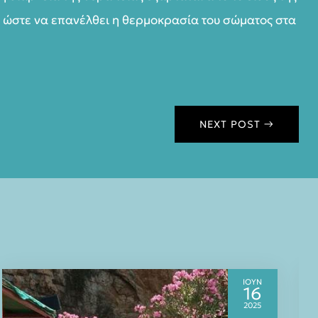
 ώστε να επανέλθει η θερμοκρασία του σώματος στα
NEXT POST
→
ΙΟΥΝ
16
2025