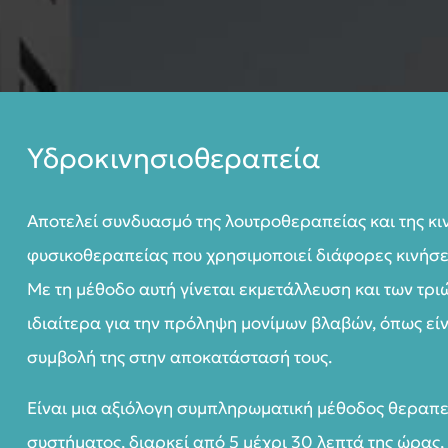
Υδροκινησιοθεραπεία
Αποτελεί συνδυασμό της λουτροθεραπείας και της κι
φυσικοθεραπείας που χρησιμοποιεί διάφορες κινήσεις
Με τη μέθοδο αυτή γίνεται εκμετάλλευση και των τρι
ιδιαίτερα για την πρόληψη μονίμων βλαβών, όπως είν
συμβολή της στην αποκατάστασή τους.
Είναι μια αξιόλογη συμπληρωματική μέθοδος θεραπε
συστήματος, διαρκεί από 5 μέχρι 30 λεπτά της ώρας, 