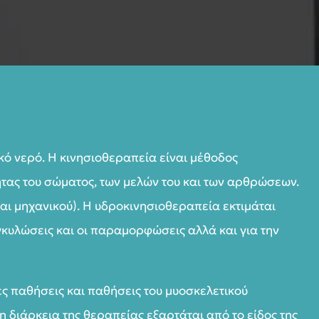
κό νερό. Η κινησιοθεραπεία είναι μέθοδος
τητας του σώματος, των μελών του και των αρθρώσεων.
και μηχανικού). Η υδροκινησιοθεραπεία εκτιμάται
γκυλώσεις και οι παραμορφώσεις αλλά και για την
ς παθήσεις και παθήσεις του μυοσκελετικού
η διάρκεια της θεραπείας εξαρτάται από το είδος της