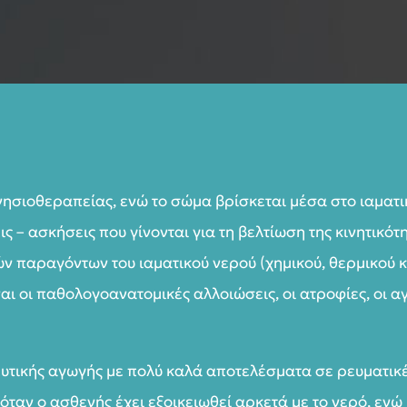
νησιοθεραπείας, ενώ το σώμα βρίσκεται μέσα στο ιαματι
 – ασκήσεις που γίνονται για τη βελτίωση της κινητικό
ών παραγόντων του ιαματικού νερού (χημικού, θερμικού 
αι οι παθολογοανατομικές αλλοιώσεις, οι ατροφίες, οι α
υτικής αγωγής με πολύ καλά αποτελέσματα σε ρευματικέ
όταν ο ασθενής έχει εξοικειωθεί αρκετά με το νερό, ενώ 