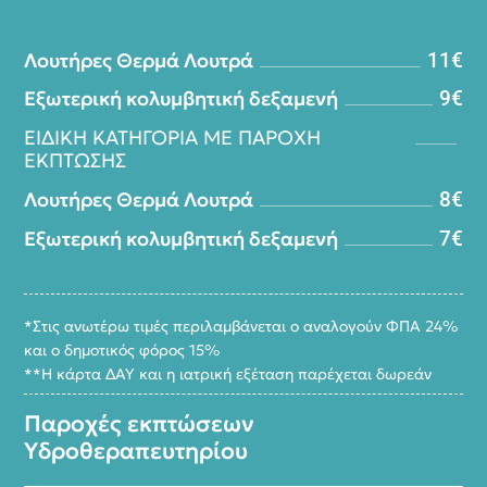
Λουτήρες Θερμά Λουτρά
11
€
Εξωτερική κολυμβητική δεξαμενή
9
€
ΕΙΔΙΚΗ ΚΑΤΗΓΟΡΙΑ ΜΕ ΠΑΡΟΧΗ
ΕΚΠΤΩΣΗΣ
Λουτήρες Θερμά Λουτρά
8
€
Εξωτερική κολυμβητική δεξαμενή
7
€
*Στις ανωτέρω τιμές περιλαμβάνεται ο αναλογούν ΦΠΑ 24%
και ο δημοτικός φόρος 15%
**Η κάρτα ΔΑΥ και η ιατρική εξέταση παρέχεται δωρεάν
Παροχές εκπτώσεων
Υδροθεραπευτηρίου