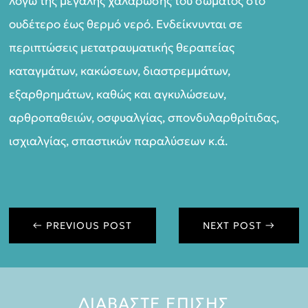
λόγω της μεγάλης χαλάρωσης του σώματος στο
ουδέτερο έως θερμό νερό. Ενδείκνυνται σε
περιπτώσεις μετατραυματικής θεραπείας
καταγμάτων, κακώσεων, διαστρεμμάτων,
εξαρθρημάτων, καθώς και αγκυλώσεων,
αρθροπαθειών, οσφυαλγίας, σπονδυλαρθρίτιδας,
ισχιαλγίας, σπαστικών παραλύσεων κ.ά.
←
PREVIOUS POST
NEXT POST
→
ΔΙΑΒΑΣΤΕ ΕΠΙΣΗΣ